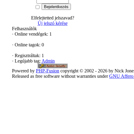
Elfelejtetted jelszavad?
Új jelszó kérése
Felhasználók
· Online vendégek: 1
· Online tagok: 0
· Regisztráltak: 1
· Legújabb tag:
Admin
Powered by
PHP-Fusion
copyright © 2002 - 2026 by Nick Jone
Released as free software without warranties under
GNU Affero